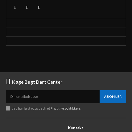
Køge Bugt Dart Center
ABONNER
Jeg har læst og acceptret
Privatlivspolitikken
.
Kontakt