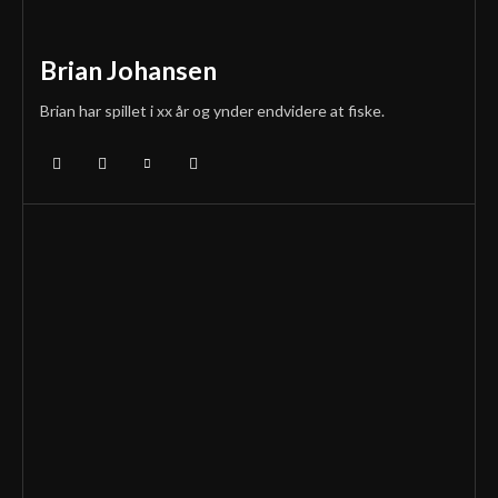
Brian Johansen
Brian har spillet i xx år og ynder endvidere at fiske.