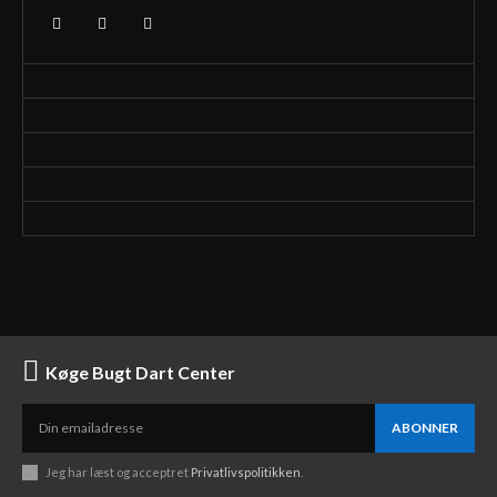
Køge Bugt Dart Center
ABONNER
Jeg har læst og acceptret
Privatlivspolitikken
.