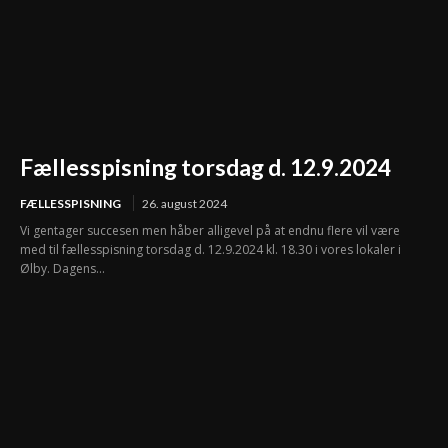
Fællesspisning torsdag d. 12.9.2024
FÆLLESSPISNING
26. august 2024
Vi gentager succesen men håber alligevel på at endnu flere vil være
med til fællesspisning torsdag d. 12.9.2024 kl. 18.30 i vores lokaler i
Ølby. Dagens...