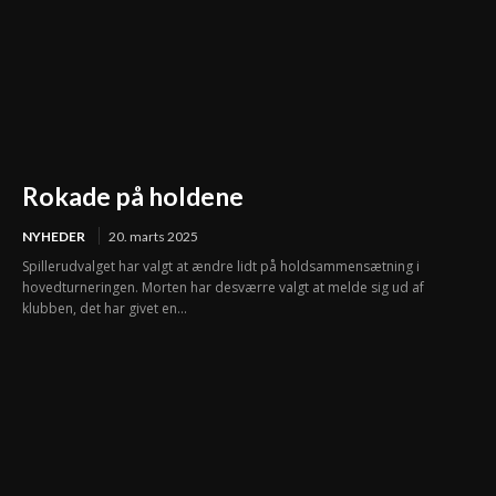
Rokade på holdene
NYHEDER
20. marts 2025
Spillerudvalget har valgt at ændre lidt på holdsammensætning i
hovedturneringen. Morten har desværre valgt at melde sig ud af
klubben, det har givet en...