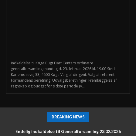
Indkaldelse til Køge Bugt Dart Centers ordinære
generalforsamling mandag d. 23. februar 2026 kl. 19.00 Sted:
Karlemosevej 33, 4600 Køge Valg af dirigent. Valg af referent.
Formandens beretning. Udvalgsberetninger. Fremlæggelse af
regnskab og budget for sidste periode (v....
BREAKING NEWS
Endelig indkaldelse til Generalforsamling 23.02.2026