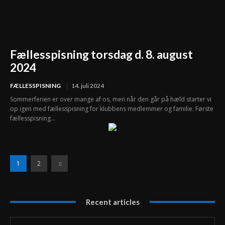
Fællesspisning torsdag d. 8. august
2024
FÆLLESSPISNING
14. juli 2024
Sommerferien er over mange af os, men når den går på hæld starter vi
op igen med fællesspisning for klubbens medlemmer og familie. Første
fællesspisning...
1
2
Recent articles