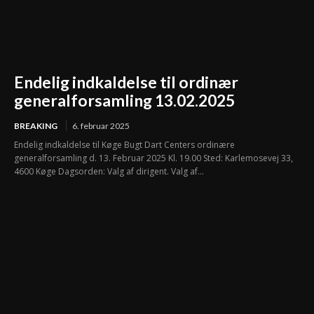
Endelig indkaldelse til ordinær
generalforsamling 13.02.2025
BREAKING
6. februar 2025
Endelig indkaldelse til Køge Bugt Dart Centers ordinære
generalforsamling d. 13. Februar 2025 Kl. 19.00 Sted: Karlemosevej 33,
4600 Køge Dagsorden: Valg af dirigent. Valg af...