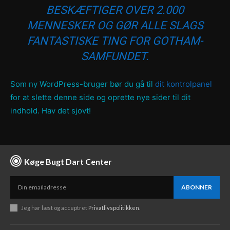
BESKÆFTIGER OVER 2.000
MENNESKER OG GØR ALLE SLAGS
FANTASTISKE TING FOR GOTHAM-
SAMFUNDET.
Som ny WordPress-bruger bør du gå til
dit kontrolpanel
for at slette denne side og oprette nye sider til dit
indhold. Hav det sjovt!
Køge Bugt Dart Center
ABONNER
Jeg har læst og acceptret
Privatlivspolitikken
.